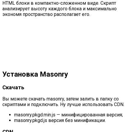
HTML блоки в компактно-сложенном виде. Скрипт
анализирует высоту каждого блока и максимально
экономя пространство располагает его.
Установка Masonry
Скачать
Вы можете скачать masonry, затем залить в папку со
скриптами и подключить. Ну лучше использовать CDN.
masonry.pkgd.min.js
— минифицированная версия;
masonry.pkgd.js
версия без минификации.