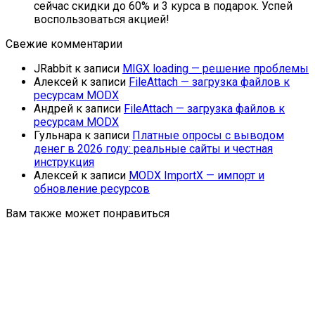
сейчас скидки до 60% и 3 курса в подарок. Успей
воспользоваться акцией!
Свежие комментарии
JRabbit
к записи
MIGX loading — решение проблемы
Алексей
к записи
FileAttach — загрузка файлов к
ресурсам MODX
Андрей
к записи
FileAttach — загрузка файлов к
ресурсам MODX
Гульнара
к записи
Платные опросы с выводом
денег в 2026 году: реальные сайты и честная
инструкция
Алексей
к записи
MODX ImportX — импорт и
обновление ресурсов
Вам также может понравиться