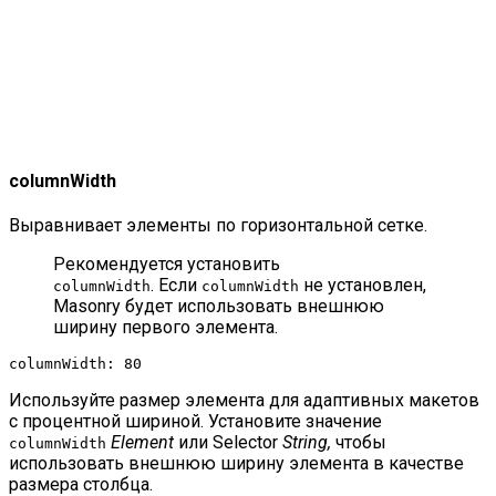
columnWidth
Выравнивает элементы по горизонтальной сетке.
Рекомендуется установить
. Если
не установлен,
columnWidth
columnWidth
Masonry будет использовать внешнюю
ширину первого элемента.
columnWidth: 80
Используйте размер элемента для адаптивных макетов
с процентной шириной. Установите значение
Element
или Selector
String,
чтобы
columnWidth
использовать внешнюю ширину элемента в качестве
размера столбца.