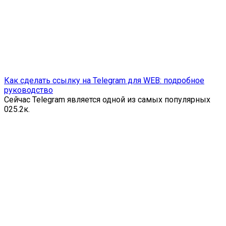
Как сделать ссылку на Telegram для WEB: подробное
руководство
Сейчас Telegram является одной из самых популярных
0
25.2к.