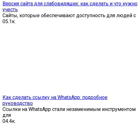
Версия сайта для слабовидящих: как сделать и что нужно
учесть
Сайты, которые обеспечивают доступность для людей с
0
5.1к.
Как сделать ссылку на WhatsApp: подробное
руководство
Ссылки на WhatsApp стали незаменимым инструментом
для
0
4.4к.