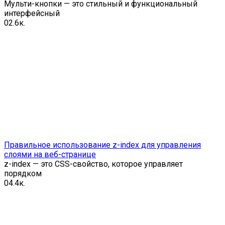
Мульти-кнопки — это стильный и функциональный
интерфейсный
0
2.6к.
Правильное использование z-index для управления
слоями на веб-странице
z-index — это CSS-свойство, которое управляет
порядком
0
4.4к.