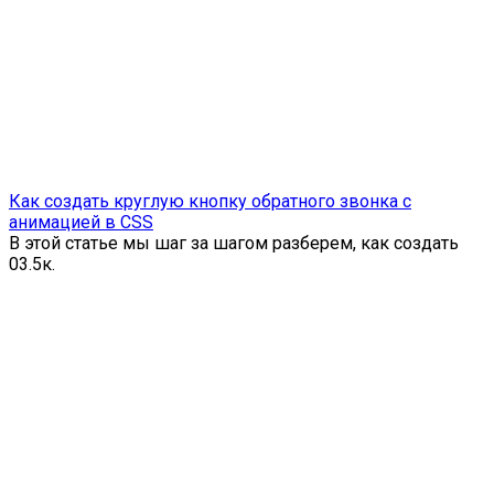
Как создать круглую кнопку обратного звонка с
анимацией в CSS
В этой статье мы шаг за шагом разберем, как создать
0
3.5к.