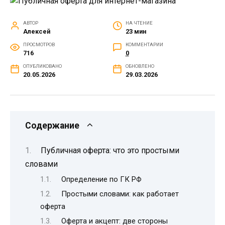
АВТОР
НА ЧТЕНИЕ
Алексей
23 мин
ПРОСМОТРОВ
КОММЕНТАРИИ
716
0
ОПУБЛИКОВАНО
ОБНОВЛЕНО
20.05.2026
29.03.2026
Содержание
Публичная оферта: что это простыми
словами
Определение по ГК РФ
Простыми словами: как работает
оферта
Оферта и акцепт: две стороны