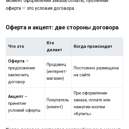
момент оформления заказа/оплаты, публичная
оферта — это условия договора.
Оферта и акцепт: две стороны договора
Кто
Что это
Когда происходит
делает
Оферта
—
Продавец
предложение
Постоянно размещена
(интернет-
заключить
на сайте
магазин)
договор
При оформлении
Акцепт
—
Покупатель
заказа, оплате или
принятие
(клиент)
нажатии кнопки
условий оферты
«Купить»