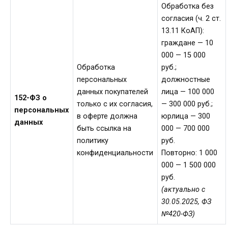
Обработка без
согласия (ч. 2 ст.
13.11 КоАП):
граждане — 10
000 — 15 000
Обработка
руб.;
персональных
должностные
данных покупателей
лица — 100 000
152-ФЗ о
только с их согласия,
— 300 000 руб.;
персональных
в оферте должна
юрлица — 300
данных
быть ссылка на
000 — 700 000
политику
руб.
конфиденциальности
Повторно: 1 000
000 — 1 500 000
руб.
(актуально с
30.05.2025, ФЗ
№420-ФЗ)