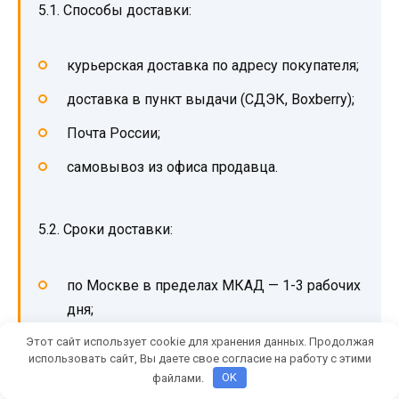
5.1. Способы доставки:
курьерская доставка по адресу покупателя;
доставка в пункт выдачи (СДЭК, Boxberry);
Почта России;
самовывоз из офиса продавца.
5.2. Сроки доставки:
по Москве в пределах МКАД — 1-3 рабочих
дня;
Этот сайт использует cookie для хранения данных. Продолжая
по России — 3-14 рабочих дней в
использовать сайт, Вы даете свое согласие на работу с этими
зависимости от региона.
файлами.
OK