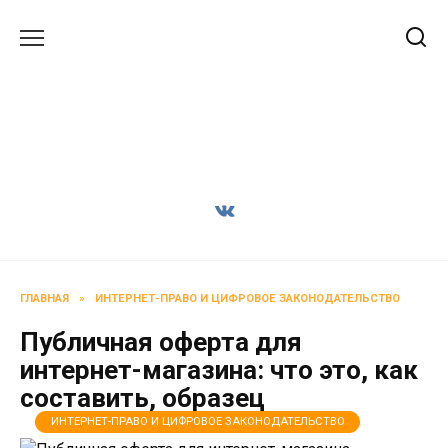
Перейти
к
содержанию
ГЛАВНАЯ
»
ИНТЕРНЕТ-ПРАВО И ЦИФРОВОЕ ЗАКОНОДАТЕЛЬСТВО
Публичная оферта для
интернет-магазина: что это, как
составить, образец
ИНТЕРНЕТ-ПРАВО И ЦИФРОВОЕ ЗАКОНОДАТЕЛЬСТВО