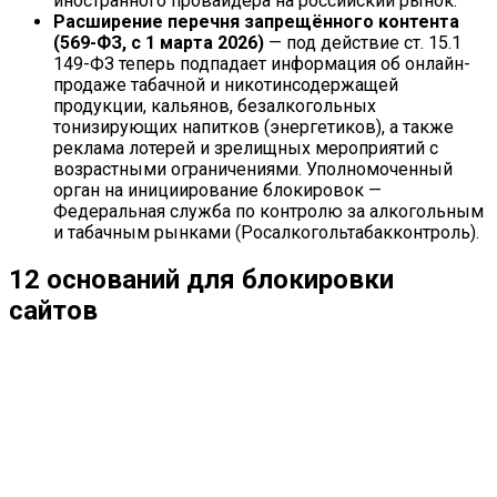
иностранного провайдера на российский рынок.
Расширение перечня запрещённого контента
(569-ФЗ, с 1 марта 2026)
— под действие ст. 15.1
149-ФЗ теперь подпадает информация об онлайн-
продаже табачной и никотинсодержащей
продукции, кальянов, безалкогольных
тонизирующих напитков (энергетиков), а также
реклама лотерей и зрелищных мероприятий с
возрастными ограничениями. Уполномоченный
орган на инициирование блокировок —
Федеральная служба по контролю за алкогольным
и табачным рынками (Росалкогольтабакконтроль).
12 оснований для блокировки
сайтов