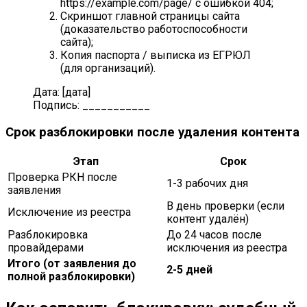
https://example.com/page/ с ошибкой 404;
Скриншот главной страницы сайта
(доказательство работоспособности
сайта);
Копия паспорта / выписка из ЕГРЮЛ
(для организаций).
Дата: [дата]
Подпись: ___________
Срок разблокировки после удаления контента
Этап
Срок
Проверка РКН после
1-3 рабочих дня
заявления
В день проверки (если
Исключение из реестра
контент удалён)
Разблокировка
До 24 часов после
провайдерами
исключения из реестра
Итого (от заявления до
2-5 дней
полной разблокировки)