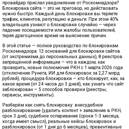
провайдер прислал уведомление от Роскомнадзора?
Блокировка сайта — это не приговор, но действовать
нужно быстро. Каждый день блокировки вы теряете
трафик, клиентов, репутацию и деньги. При этом 40%
владельцев узнают о блокировке случайно — через
падение посещаемости или жалобы пользователей,
теряя драгоценное время на выяснение причин.
В этой статье — полное руководство по блокировкам
Роскомнадзора: 12 оснований для блокировки сайтов
(от экстремизма до персональных данных), 8 реестров
запрещённой информации — что в каждом, как
проверить, новые полномочия РКН с 1 марта 2026 года
(отключение Рунета, ИИ для блокировок за 2,27 млрд
рублей), процедура блокировки — кто блокирует, как, за
какое время (от 24 часов до 3 дней), как узнать что сайт
заблокирован — 5 способов проверки (реестры,
сервисы, инструменты).
Разберём как снять блокировку: внесудебное
разблокирование (удалить контент + заявление в РКН,
срок 3 дня), судебное оспаривание (сроки 1-3 месяца,
когда имеет смысл), реальные кейсы блокировок и
разблокировок (от 1 дня до 6 месяцев), превентивные