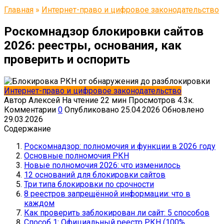
Главная
»
Интернет-право и цифровое законодательство
Роскомнадзор блокировки сайтов
2026: реестры, основания, как
проверить и оспорить
Интернет-право и цифровое законодательство
Автор
Алексей
На чтение
22 мин
Просмотров
4.3к.
Комментарии
0
Опубликовано
25.04.2026
Обновлено
29.03.2026
Содержание
Роскомнадзор: полномочия и функции в 2026 году
Основные полномочия РКН
Новые полномочия 2026: что изменилось
12 оснований для блокировки сайтов
Три типа блокировки по срочности
8 реестров запрещённой информации: что в
каждом
Как проверить заблокирован ли сайт: 5 способов
Способ 1: Официальный реестр РКН (100%