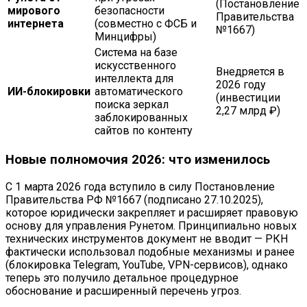
(Постановление
мирового
безопасности
Правительства
интернета
(совместно с ФСБ и
№1667)
Минцифры)
Система на базе
искусственного
Внедряется в
интеллекта для
2026 году
ИИ-блокировки
автоматического
(инвестиции
поиска зеркал
2,27 млрд ₽)
заблокированных
сайтов по контенту
Новые полномочия 2026: что изменилось
С 1 марта 2026 года вступило в силу Постановление
Правительства РФ №1667 (подписано 27.10.2025),
которое юридически закрепляет и расширяет правовую
основу для управления Рунетом. Принципиально новых
технических инструментов документ не вводит — РКН
фактически использовал подобные механизмы и ранее
(блокировка Telegram, YouTube, VPN-сервисов), однако
теперь это получило детальное процедурное
обоснование и расширенный перечень угроз.