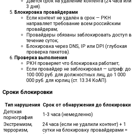
Даётся срок на удаление контента (24 часа или
3 дня).
Блокировка провайдерами
Если контент не удалён в срок — РКН
направляет требование всем российским
провайдерам;
Провайдеры обязаны заблокировать доступ в
течение суток;
Блокировка через DNS, IP или DPI (глубокая
проверка пакетов).
Проверка выполнения
РКН проверяет что блокировка работает;
Если провайдер не заблокировал — штраф: до
100 000 руб. для должностных лиц, до 1 000
000 руб. для юрлиц (ст. 13.34 КоАП).
Сроки блокировки
Тип нарушения
Срок от обнаружения до блокировки
Детская
1-3 часа (немедленно)
порнография
Экстремизм,
24 часа (если не удалили контент) + 1
терроризм,
сутки на блокировку провайдерами =