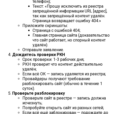
телефон);
Текст: «Прошу исключить из реестра
запрещённой информации URL [адрес],
так как запрещённый контент удалён.
Страница возвращает ошибку 404.»
Приложите скриншоты:
Страница с ошибкой 404;
Главная страница сайта (доказательство
что сайт работает, но спорный контент
удалён).
Отправьте заявление.
Дождитесь проверки РКН
Срок проверки: 1-3 рабочих дня;
РКН проверит что контент действительно
удалён;
Если всё ОК — запись удаляется из реестра;
Провайдеры получают требование
разблокировать сайт (обычно в течение 1
суток).
Проверьте разблокировку
Проверьте сайт в реестре — запись должна
исчезнуть;
Попробуйте открыть сайт из разных сетей;
Если всё ещё заблокирован — подождите до