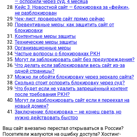
— оспорили через суд, 4 месяца
Кейс 3: Новостной сайт — блокировка за «фейки»,
не разблокирован
Чек-лист: проверьте сайт прямо сейчас
Превентивные меры: как защитить сайт от
блокировки
Контентные меры защиты
Технические меры защиты
Организационные меры
Частые вопросы о блокировках РКН
Могут ли заблокировать сайт без предупреждения?
Что делать если заблокировали весь сайт из-за
одной страницы?
Можно ли обойти блокировку через зеркало сайта?
Сколько стоит оспорить блокировку через суд?
Что будет если не удалить запрещённый контент
после требования РКН?
Могут ли разблокировать сайт если я переехал на
новый домен?
Заключение: блокировка — не конец света, но
нужно действовать быстро
Ваш сайт внезапно перестал открываться в России?
Посетители жалуются на ошибку доступа? Хостинг-