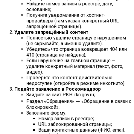
Найдите номер записи в реестре, дату,
основание;
Получите уведомление от хостинг-
провайдера (там указан конкретный URL
запрещённой страницы).
Удалите запрещённый контент
Полностью удалите страницу с нарушением
(не скрывайте, а именно удалите);
Убедитесь что страница возвращает 404 или
410 (страница не найдена);
Если нарушение на главной странице —
удалите конкретный материал (текст, фото,
видео);
Проверьте что контент действительно
недоступен (откройте в режиме инкогнито).
Подайте заявление в Роскомнадзор
Зайдите на сайт РКН: rkn.gov.ru;
Раздел «Обращения» → «Обращение в связи с
блокировкой»;
Заполните форму:
Номер записи в реестре;
URL заблокированной страницы;
Ваши контактные данные (ФИО, email,