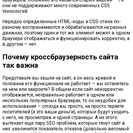
они не поддерживают много современных CSS
технологий.
Нередко определенные HTML-коды и CSS-стили по-
разному воспринимаются и обрабатываются на разных
движках, поэтому один и тот же элемент может в одном
браузере отображаться и функционировать корректно, а
в другом — нет.
Почему кроссбраузерность сайта
так важна
Представьте вы зашли на сайт, а он весь кривой и
половина его функционала не работает — вы останетесь
на нем или закроете? В общем если сайт некорректно
отображается, неправильно работает в одном или
нескольких популярных браузерах, то он неудобен для
использования — отсюда вы просто, на просто теряете
посетителей (а это ваши деньги), которые будут уходить
с него, не просмотрев и одной страницы. А из этого
вытекает еще пару SEO проблем, которые тянут сайт в
низ: увеличится показатель отказов (довольно весомый