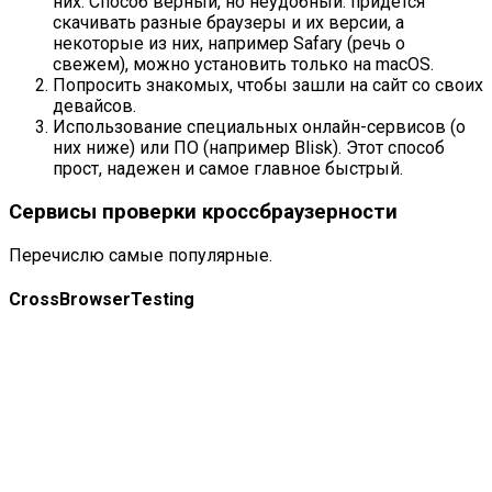
них. Способ верный, но неудобный: придется
скачивать разные браузеры и их версии, а
некоторые из них, например Safary (речь о
свежем), можно установить только на macOS.
Попросить знакомых, чтобы зашли на сайт со своих
девайсов.
Использование специальных онлайн-сервисов (о
них ниже) или ПО (например
Blisk
). Этот способ
прост, надежен и самое главное быстрый.
Сервисы проверки кроссбраузерности
Перечислю самые популярные.
CrossBrowserTesting