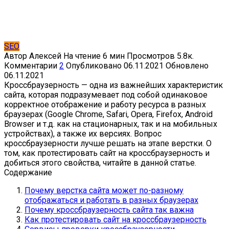
SEO
Автор
Алексей
На чтение
6 мин
Просмотров
5.8к.
Комментарии
2
Опубликовано
06.11.2021
Обновлено
06.11.2021
Кроссбраузерность — одна из важнейших характеристик
сайта, которая подразумевает под собой одинаковое
корректное отображение и работу ресурса в разных
браузерах (Google Chrome, Safari, Opera, Firefox, Android
Browser и т.д. как на стационарных, так и на мобильных
устройствах), а также их версиях. Вопрос
кроссбраузерности лучше решать на этапе верстки. О
том, как протестировать сайт на кроссбраузерность и
добиться этого свойства, читайте в данной статье.
Содержание
Почему верстка сайта может по-разному
отображаться и работать в разных браузерах
Почему кроссбраузерность сайта так важна
Как протестировать сайт на кроссбраузерность