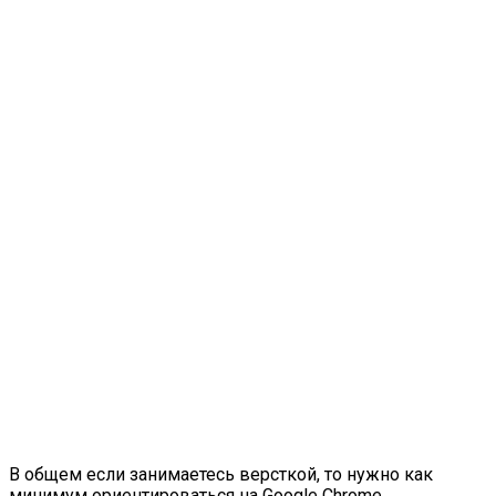
В общем если занимаетесь версткой, то нужно как
минимум ориентироваться на Google Chrome,