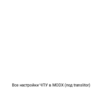
Все настройки ЧПУ в MODX (под translitor)