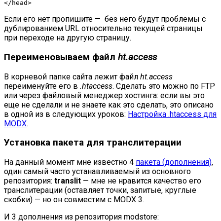
</head>
Если его нет пропишите — без него будут проблемы с
дублированием URL относительно текущей страницы
при переходе на другую страницу.
Переименовываем файл
ht.access
В корневой папке сайта лежит файл
ht.access
переименуйте его в
.htaccess
. Сделать это можно по FTP
или через файловый менеджер хостинга: если вы это
еще не сделали и не знаете как это сделать, это описано
в одной из в следующих уроков:
Настройка .htaccess для
MODX
.
Установка пакета для транслитерации
На данный момент мне известно 4
пакета (дополнения)
,
один самый часто устанавливаемый из основного
репозитория:
translit
— мне не нравится качество его
транслитерации (оставляет точки, запитые, круглые
скобки) — но он совместим с MODX 3.
И 3 дополнения из репозитория modstore: