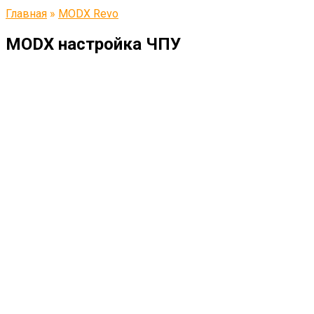
Главная
»
MODX Revo
MODX настройка ЧПУ