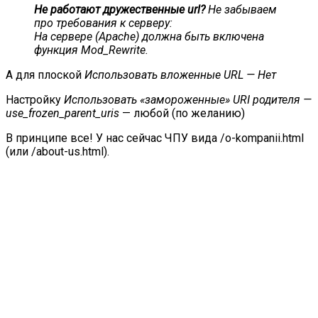
Не работают дружественные url?
Не забываем
про требования к серверу:
На сервере (Apache) должна быть включена
функция Mod_Rewrite.
А для плоской
Использовать вложенные URL — Нет
Настройку
Использовать «замороженные» URI родителя —
use_frozen_parent_uris
— любой (по желанию)
В принципе все! У нас сейчас ЧПУ вида /o-kompanii.html
(или /about-us.html).