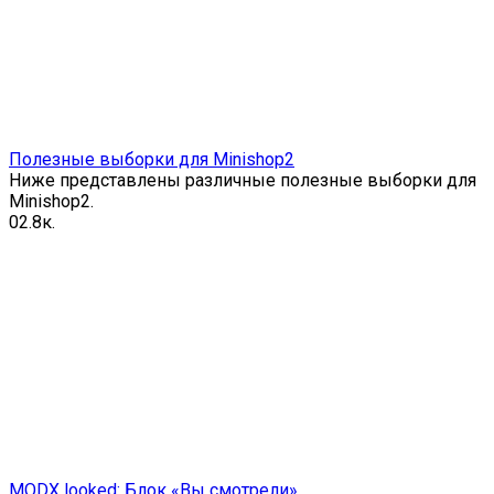
Полезные выборки для Minishop2
Ниже представлены различные полезные выборки для
Minishop2.
0
2.8к.
MODX looked: Блок «Вы смотрели»