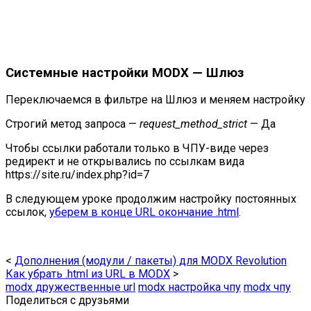
Системные настройки MODX —
Шлюз
Переключаемся в фильтре на Шлюз и меняем настройку
Строгий метод запроса —
request_method_strict
— Да
Чтобы ссылки работали только в ЧПУ-виде через
редирект и не открывались по ссылкам вида
https://site.ru/index.php?id=7
В следующем уроке продолжим настройку постоянных
ссылок,
уберем в конце URL окончание .html
.
<
Дополнения (модули / пакеты) для MODX Revolution
Как убрать .html из URL в MODX
>
modx дружественные url
modx настройка чпу
modx чпу
Поделиться с друзьями