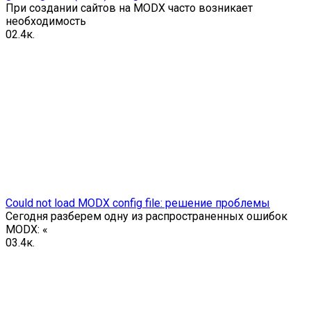
При создании сайтов на MODX часто возникает
необходимость
0
2.4к.
Could not load MODX config file: решение проблемы
Сегодня разберем одну из распространенных ошибок
MODX: «
0
3.4к.