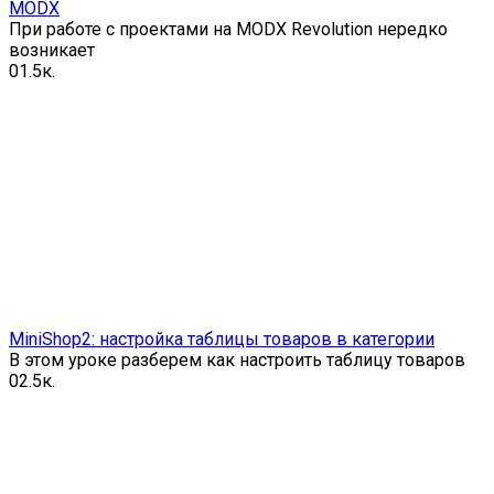
MODX
При работе с проектами на MODX Revolution нередко
возникает
0
1.5к.
MiniShop2: настройка таблицы товаров в категории
В этом уроке разберем как настроить таблицу товаров
0
2.5к.