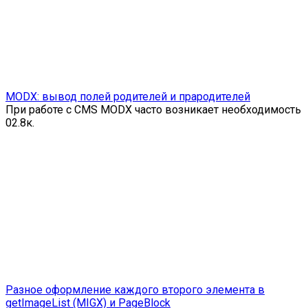
MODX: вывод полей родителей и прародителей
При работе с CMS MODX часто возникает необходимость
0
2.8к.
Разное оформление каждого второго элемента в
getImageList (MIGX) и PageBlock