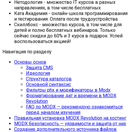
Нетодология
- множество IT курсов в разных
направлениях, в том числе бесплатных
Ката Академия
- онлайн-школа программирования
и тестирования. Оплата после трудоустройства.
Скиллбокс
- множество курсов, в том числе для
детей и полно бесплатных вебинаров. Только
сейчас скидки до 60% и 3 курса в подарок. Успей
воспользоваться акцией!
Навигация по разделу
Основы основ
Защита CMS
Идеология
Структура каталогов
Основной синтаксис
Фильтры phx и модификаторы в Modx
Форматирование дат и времени в MODX
Revolution
FAQ по MODX — рекомендую ознакомиться
перед началом изучения
Правильная установка MODX Revolution на хостинг
MODX безопасность — уязвимости и защита от них
Создание дополнительного источника файлов