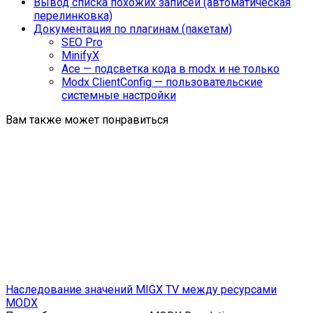
Вывод списка похожих записей (автоматическая
перелинковка)
Документация по плагинам (пакетам)
SEO Pro
MinifyX
Ace — подсветка кода в modx и не только
Modx ClientConfig — пользовательские
системные настройки
Вам также может понравиться
Наследование значений MIGX TV между ресурсами
MODX