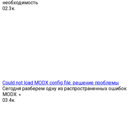
необходимость
0
2.3к.
Could not load MODX config file: решение проблемы
Сегодня разберем одну из распространенных ошибок
MODX: «
0
3.4к.