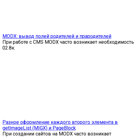
MODX: вывод полей родителей и прародителей
При работе с CMS MODX часто возникает необходимость
0
2.8к.
Разное оформление каждого второго элемента в
getImageList (MIGX) и PageBlock
При создании сайтов на MODX часто возникает