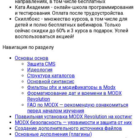
направлениях, в том числе бесплатных
Ката Академия
- онлайн-школа программирования
и тестирования. Оплата после трудоустройства.
Скиллбокс
- множество курсов, в том числе для
детей и полно бесплатных вебинаров. Только
сейчас скидки до 60% и 3 курса в подарок. Успей
воспользоваться акцией!
Навигация по разделу
Основы основ
Защита CMS
Идеология
Структура каталогов
Основной синтаксис
Фильтры phx и модификаторы в Modx
Форматирование дат и времени в MODX
Revolution
FAQ по MODX — рекомендую ознакомиться
перед началом изучения
Правильная установка MODX Revolution на хостинг
MODX безопасность — уязвимости и защита от них
Создание дополнительного источника файлов
Основные дополнения (плагины)