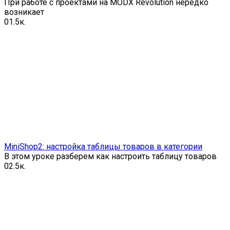
При работе с проектами на MODX Revolution нередко
возникает
0
1.5к.
MiniShop2: настройка таблицы товаров в категории
В этом уроке разберем как настроить таблицу товаров
0
2.5к.