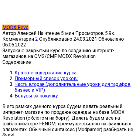
MODX Revo
Автор
Алексей
На чтение
5 мин
Просмотров
5.9к.
Комментарии
2
Опубликовано
24.03.2021
Обновлено
06.06.2022
Запускаю закрытый курс по созданию интернет-
магазинов на CMS/CMF MODX Revolution.
Содержание
Краткое содержание курса
Примерный список уроков:
Часть вторая (дополнительные уроки для тарифов
бизнес и VIP)
Бонусы за покупку
В его рамках данного курса будем делать реальный
интернет-магазин по продаже одежды на базе MODX
Revolution (с блогом на борту). Делать будем все на
шаблонизаторе FENOM, преимущественно на файловых
элементах. Обычный синтаксис (Modparser) разбирать не
буду!