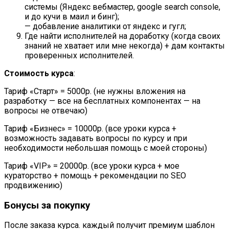
системы (Яндекс вебмастер, google search console,
и до кучи в маил и бинг);
— добавление аналитики от яндекс и гугл;
Где найти исполнителей на доработку (когда своих
знаний не хватает или мне некогда) + дам контакты
проверенных исполнителей.
Стоимость курса
:
Тариф «Старт» = 5000р. (не нужны вложения на
разработку — все на бесплатных компонентах — на
вопросы не отвечаю)
Тариф «Бизнес» = 10000р. (все уроки курса +
возможность задавать вопросы по курсу и при
необходимости небольшая помощь с моей стороны)
Тариф «VIP» = 20000р. (все уроки курса + мое
кураторство + помощь + рекомендации по SEO
продвижению)
Бонусы за покупку
После заказа курса. каждый получит премиум шаблон