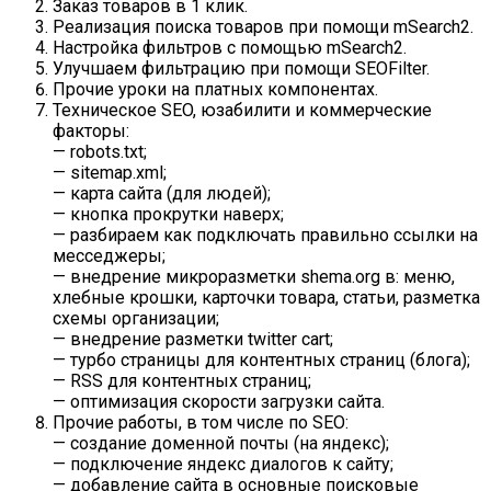
Заказ товаров в 1 клик.
Реализация поиска товаров при помощи mSearch2.
Настройка фильтров с помощью mSearch2.
Улучшаем фильтрацию при помощи SEOFilter.
Прочие уроки на платных компонентах.
Техническое SEO, юзабилити и коммерческие
факторы:
— robots.txt;
— sitemap.xml;
— карта сайта (для людей);
— кнопка прокрутки наверх;
— разбираем как подключать правильно ссылки на
месседжеры;
— внедрение микроразметки shema.org в: меню,
хлебные крошки, карточки товара, статьи, разметка
схемы организации;
— внедрение разметки twitter cart;
— турбо страницы для контентных страниц (блога);
— RSS для контентных страниц;
— оптимизация скорости загрузки сайта.
Прочие работы, в том числе по SEO:
— создание доменной почты (на яндекс);
— подключение яндекс диалогов к сайту;
— добавление сайта в основные поисковые