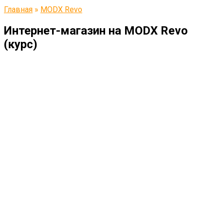
Главная
»
MODX Revo
Интернет-магазин на MODX Revo
(курс)