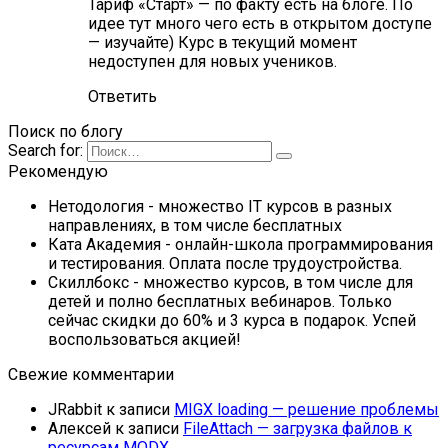
Тариф «Старт» — по факту есть на блоге. По
идее тут много чего есть в открытом доступе
— изучайте) Курс в текущий момент
недоступен для новых учеников.
Ответить
Поиск по блогу
Search for:
Рекомендую
Нетодология
- множество IT курсов в разных
направлениях, в том числе бесплатных
Ката Академия
- онлайн-школа программирования
и тестирования. Оплата после трудоустройства.
Скиллбокс
- множество курсов, в том числе для
детей и полно бесплатных вебинаров. Только
сейчас скидки до 60% и 3 курса в подарок. Успей
воспользоваться акцией!
Свежие комментарии
JRabbit
к записи
MIGX loading — решение проблемы
Алексей
к записи
FileAttach — загрузка файлов к
ресурсам MODX