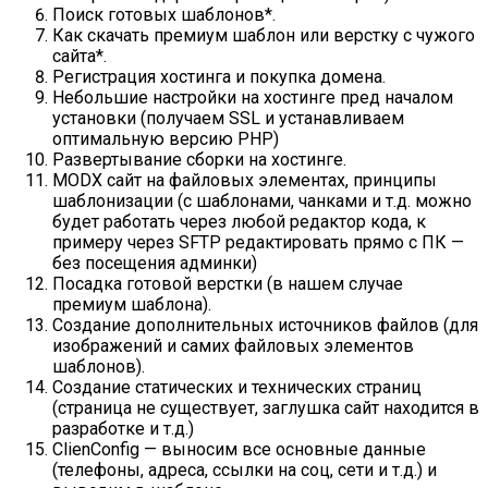
Поиск готовых шаблонов*.
Как скачать премиум шаблон или верстку с чужого
сайта*.
Регистрация хостинга и покупка домена.
Небольшие настройки на хостинге пред началом
установки (получаем SSL и устанавливаем
оптимальную версию PHP)
Развертывание сборки на хостинге.
MODX сайт на файловых элементах, принципы
шаблонизации (с шаблонами, чанками и т.д. можно
будет работать через любой редактор кода, к
примеру через SFTP редактировать прямо с ПК —
без посещения админки)
Посадка готовой верстки (в нашем случае
премиум шаблона).
Создание дополнительных источников файлов (для
изображений и самих файловых элементов
шаблонов).
Создание статических и технических страниц
(страница не существует, заглушка сайт находится в
разработке и т.д.)
ClienConfig — выносим все основные данные
(телефоны, адреса, ссылки на соц, сети и т.д.) и