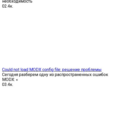
необходимость
0
2.4к.
Could not load MODX config file: решение проблемы
Сегодня разберем одну из распространенных ошибок
MODX: «
0
3.4к.