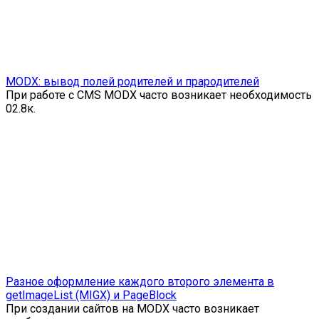
MODX: вывод полей родителей и прародителей
При работе с CMS MODX часто возникает необходимость
0
2.8к.
Разное оформление каждого второго элемента в
getImageList (MIGX) и PageBlock
При создании сайтов на MODX часто возникает