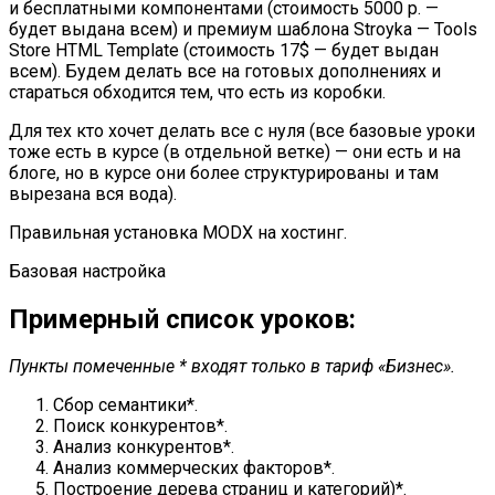
и бесплатными компонентами (стоимость 5000 р. —
будет выдана всем) и премиум шаблона
Stroyka — Tools
Store HTML Template
(стоимость 17$ — будет выдан
всем). Будем делать все на готовых дополнениях и
стараться обходится тем, что есть из коробки.
Для тех кто хочет делать все с нуля (все базовые уроки
тоже есть в курсе (в отдельной ветке) — они есть и на
блоге, но в курсе они более структурированы и там
вырезана вся вода).
Правильная установка MODX на хостинг.
Базовая настройка
Примерный список уроков:
Пункты помеченные * входят только в тариф «Бизнес».
Сбор семантики*.
Поиск конкурентов*.
Анализ конкурентов*.
Анализ коммерческих факторов*.
Построение дерева страниц и категорий)*.