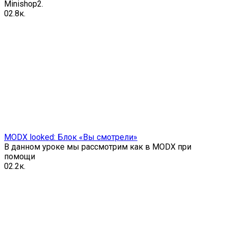
Minishop2.
0
2.8к.
MODX looked: Блок «Вы смотрели»
В данном уроке мы рассмотрим как в MODX при
помощи
0
2.2к.