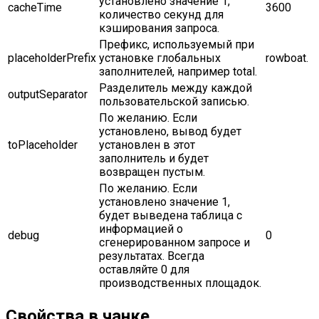
установлено значение 1,
cacheTime
3600
количество секунд для
кэширования запроса.
Префикс, используемый при
placeholderPrefix
установке глобальных
rowboat.
заполнителей, например total.
Разделитель между каждой
outputSeparator
пользовательской записью.
По желанию. Если
установлено, вывод будет
toPlaceholder
установлен в этот
заполнитель и будет
возвращен пустым.
По желанию. Если
установлено значение 1,
будет выведена таблица с
информацией о
debug
0
сгенерированном запросе и
результатах. Всегда
оставляйте 0 для
производственных площадок.
Свойства в чанке