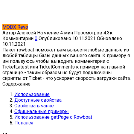
MODX Revo
Автор
Алексей
На чтение
4 мин
Просмотров
4.3к.
Комментарии
0
Опубликовано
10.11.2021
Обновлено
10.11.2021
Пакет rowboat поможет вам вывести любые данные из
любой таблицы базы данных вашего сайта. К примеру я
им пользуюсь чтобы выводить комментарии с
TicketLatest или TicketComments к примеру на главной
странице - таким образом не будут подключены
скрипты от Ticket - что ускоряет скорость загрузки сайта.
Содержание
Использование
Доступные свойства
Свойства в чанке
Официальные примеры
Использование getPage с Rowboat
Попался