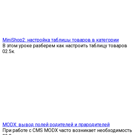
MiniShop2: настройка таблицы товаров в категории
В этом уроке разберем как настроить таблицу товаров
0
2.5к.
MODX: вывод полей родителей и прародителей
При работе с CMS MODX часто возникает необходимость