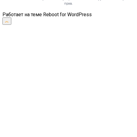
прав.
Работает на теме
Reboot
for WordPress